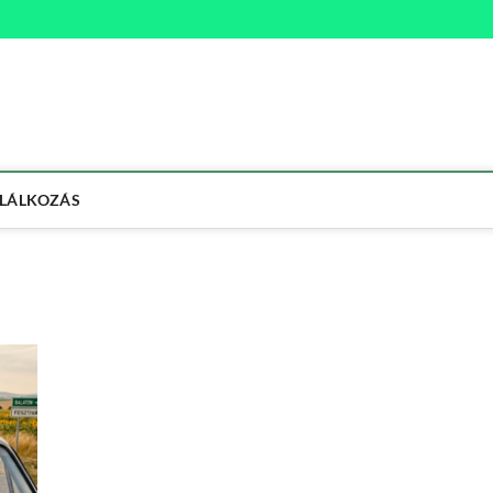
na
ETMÓD
LÁLKOZÁS