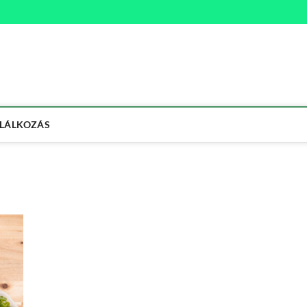
na
ETMÓD
LÁLKOZÁS