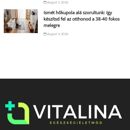
August 5, 2026
Ismét hőkupola alá szorultunk: így
készítsd fel az otthonod a 38-40 fokos
melegre
August 4, 2026