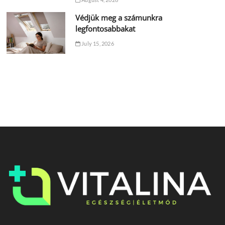
Védjük meg a számunkra
legfontosabbakat
July 15, 2026