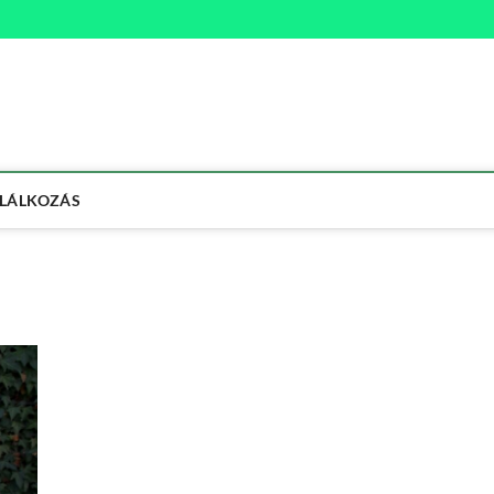
na
ETMÓD
LÁLKOZÁS