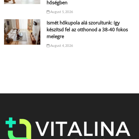
hőségben
August 5, 2026
Ismét hőkupola alá szorultunk: így
készítsd fel az otthonod a 38-40 fokos
melegre
August 4, 2026