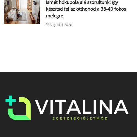
Ismét hőkupola alá szorultunk: így
készítsd fel az otthonod a 38-40 fokos
melegre
August 4, 2026