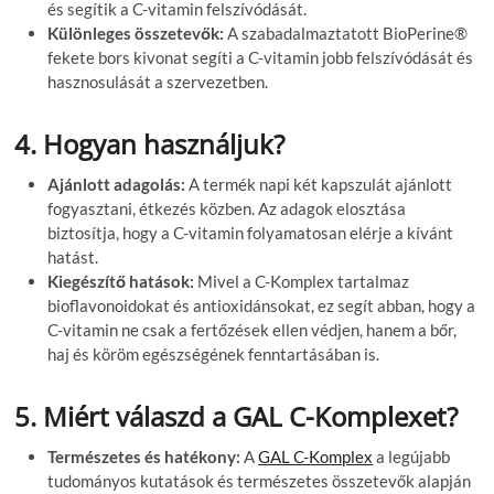
és segítik a C-vitamin felszívódását.
Különleges összetevők:
A szabadalmaztatott BioPerine®
fekete bors kivonat segíti a C-vitamin jobb felszívódását és
hasznosulását a szervezetben.
4. Hogyan használjuk?
Ajánlott adagolás:
A termék napi két kapszulát ajánlott
fogyasztani, étkezés közben. Az adagok elosztása
biztosítja, hogy a C-vitamin folyamatosan elérje a kívánt
hatást.
Kiegészítő hatások:
Mivel a C-Komplex tartalmaz
bioflavonoidokat és antioxidánsokat, ez segít abban, hogy a
C-vitamin ne csak a fertőzések ellen védjen, hanem a bőr,
haj és köröm egészségének fenntartásában is.
5. Miért válaszd a GAL C-Komplexet?
Természetes és hatékony:
A
GAL C-Komplex
a legújabb
tudományos kutatások és természetes összetevők alapján