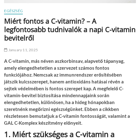
EGÉSZSÉG
Miért fontos a C-vitamin? – A
legfontosabb tudnivalók a napi C-vitamin
bevitelről
January 11, 2025
A C-vitamin, más néven aszkorbinsav, alapvető tápanyag,
amely elengedhetetlen a szervezet számos fontos
funkciójához. Nemcsak az immunrendszer erősítésében
játszik kulcsszerepet, hanem antioxidáns hatásai révén a
sejtek védelmében is fontos szerepet kap. A megfelelő C-
vitamin-bevitel biztosítása mindennapjaink során
elengedhetetlen, különösen, ha a hideg hónapokban
szeretnénk megőrizni egészségünket. Ebben a cikkben
részletesen bemutatjuk a C-vitamin fontosságát, valamint a
GAL C-Komplex készítmény előnyeit.
1. Miért szükséges a C-vitamin a