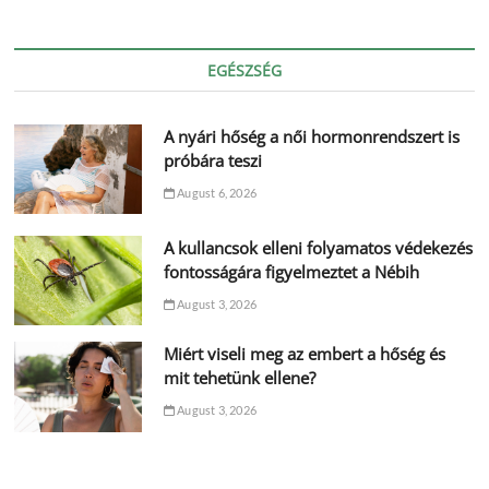
EGÉSZSÉG
A nyári hőség a női hormonrendszert is
próbára teszi
August 6, 2026
A kullancsok elleni folyamatos védekezés
fontosságára figyelmeztet a Nébih
August 3, 2026
Miért viseli meg az embert a hőség és
mit tehetünk ellene?
August 3, 2026