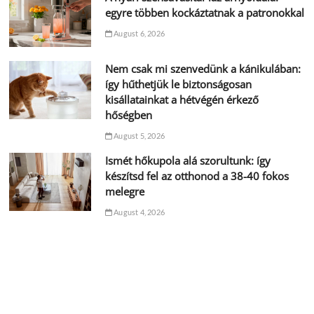
egyre többen kockáztatnak a patronokkal
August 6, 2026
Nem csak mi szenvedünk a kánikulában:
így hűthetjük le biztonságosan
kisállatainkat a hétvégén érkező
hőségben
August 5, 2026
Ismét hőkupola alá szorultunk: így
készítsd fel az otthonod a 38-40 fokos
melegre
August 4, 2026