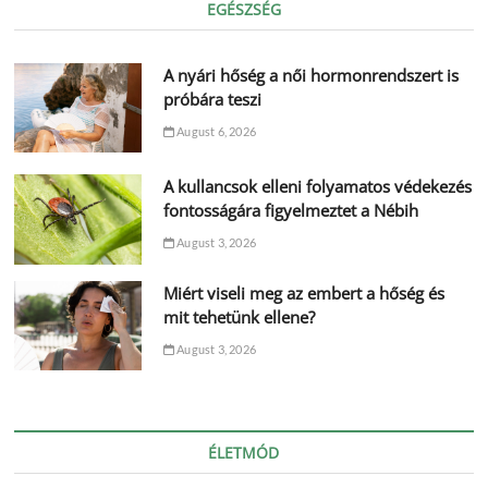
EGÉSZSÉG
A nyári hőség a női hormonrendszert is
próbára teszi
August 6, 2026
A kullancsok elleni folyamatos védekezés
fontosságára figyelmeztet a Nébih
August 3, 2026
Miért viseli meg az embert a hőség és
mit tehetünk ellene?
August 3, 2026
ÉLETMÓD