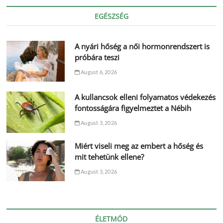
EGÉSZSÉG
A nyári hőség a női hormonrendszert is
próbára teszi
August 6, 2026
A kullancsok elleni folyamatos védekezés
fontosságára figyelmeztet a Nébih
August 3, 2026
Miért viseli meg az embert a hőség és
mit tehetünk ellene?
August 3, 2026
ÉLETMÓD